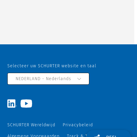
Selecteer uw SCHURTER website en taal
NEDERLAND - Nederlands
SCHURTER Wereldwijd
Privacybeleid
Algemene Voorwaarden
Track & Trace
Sitemap