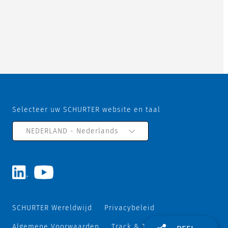
Selecteer uw SCHURTER website en taal
NEDERLAND - Nederlands
SCHURTER Wereldwijd
Privacybeleid
Algemene Voorwaarden
Track & Trace
Sitemap