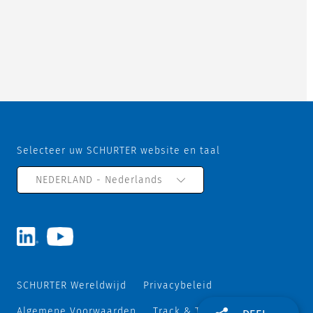
Selecteer uw SCHURTER website en taal
NEDERLAND - Nederlands
SCHURTER Wereldwijd
Privacybeleid
Algemene Voorwaarden
Track & Trace
Sitemap