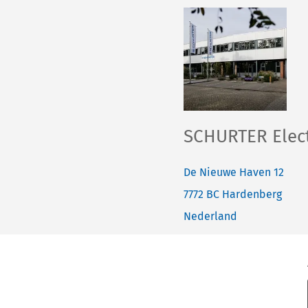
SCHURTER Elect
De Nieuwe Haven 12
7772 BC
Hardenberg
Nederland