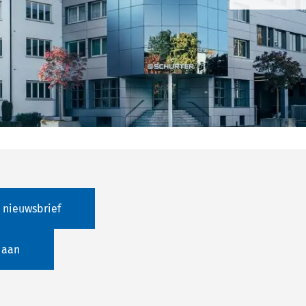
 nieuwsbrief
 aan