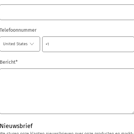
Telefoonnummer
Bericht
*
Nieuwsbrief
We sturen onze klanten nieuwsbrieven over onze producten en markt-