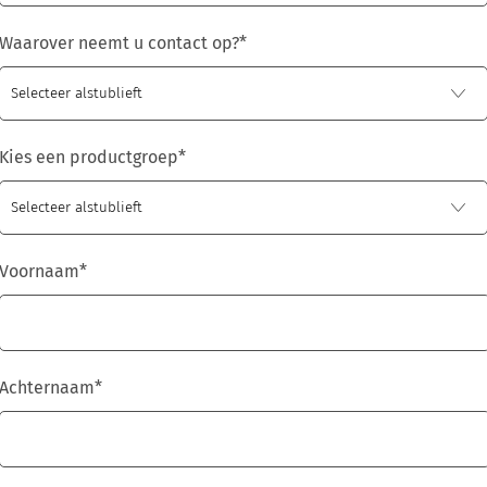
Waarover neemt u contact op?
*
Kies een productgroep
*
Voornaam
*
Achternaam
*