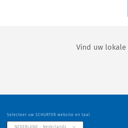
Vind uw lokal
Selecteer uw SCHURTER website en taal
NEDERLAND - Nederlands