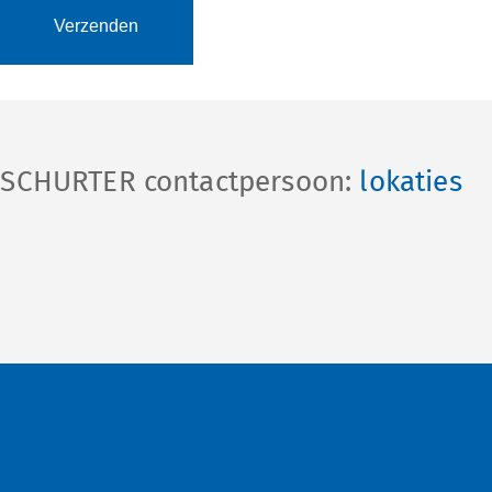
e SCHURTER contactpersoon:
lokaties