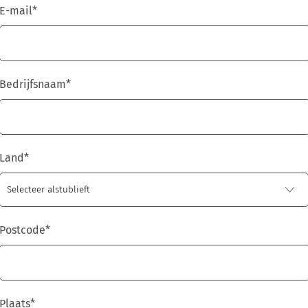
E-mail
*
Bedrijfsnaam
*
Land
*
Postcode
*
Plaats
*