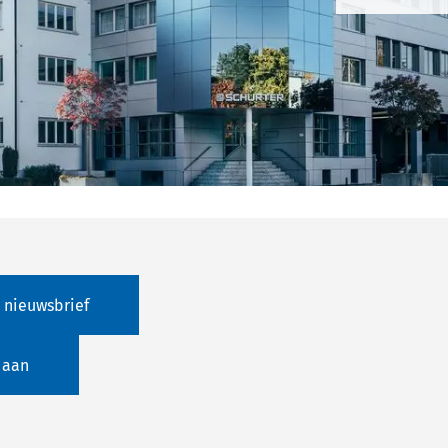
 nieuwsbrief
 aan