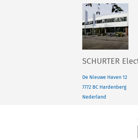
SCHURTER Elect
De Nieuwe Haven 12
7772 BC
Hardenberg
Nederland