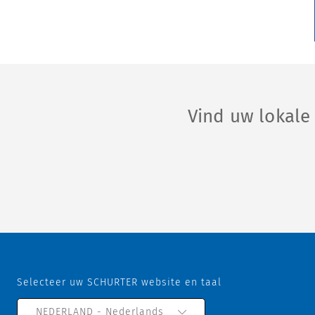
Vind uw lokal
Selecteer uw SCHURTER website en taal
NEDERLAND - Nederlands