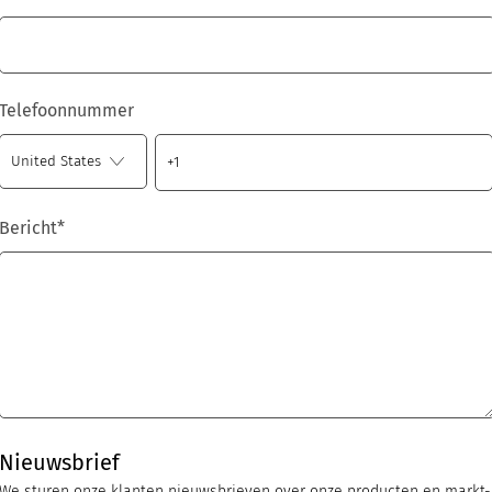
Telefoonnummer
Bericht
*
Nieuwsbrief
We sturen onze klanten nieuwsbrieven over onze producten en markt-