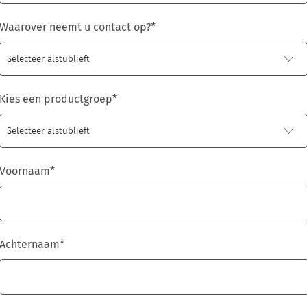
Waarover neemt u contact op?
*
Kies een productgroep
*
Voornaam
*
Achternaam
*