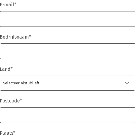
E-mail
*
Bedrijfsnaam
*
Land
*
Postcode
*
Plaats
*