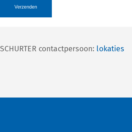
e SCHURTER contactpersoon:
lokaties