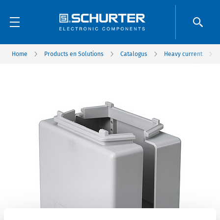
Home
Products en Solutions
Catalogus
Heavy current