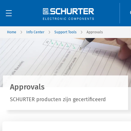
Home
Info Center
Support Tools
Approvals
Approvals
SCHURTER producten zijn gecertificeerd