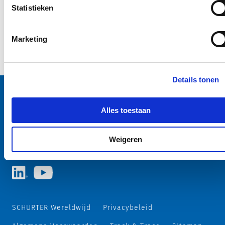
Statistieken
Marketing
Details tonen
Alles toestaan
Selecteer uw SCHURTER website en taal
NEDERLAND - Nederlands
Weigeren
SCHURTER Wereldwijd
Privacybeleid