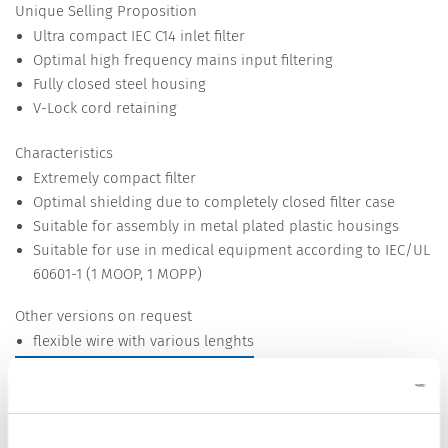
Unique Selling Proposition
Ultra compact IEC C14 inlet filter
Optimal high frequency mains input filtering
Fully closed steel housing
V-Lock cord retaining
Characteristics
Extremely compact filter
Optimal shielding due to completely closed filter case
Suitable for assembly in metal plated plastic housings
Suitable for use in medical equipment according to IEC/UL
60601-1 (1 MOOP, 1 MOPP)
Other versions on request
flexible wire with various lenghts
Detailed request for product
Details 5121