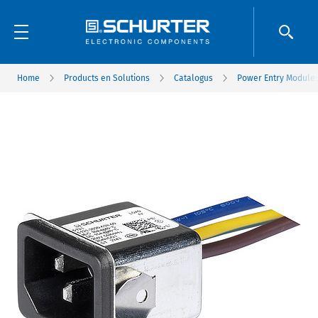
Home
Products en Solutions
Catalogus
Power Entry Modules 