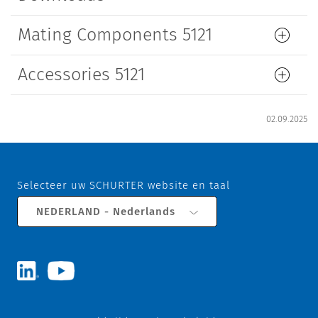
Mating Components 5121
Accessories 5121
02.09.2025
Selecteer uw SCHURTER website en taal
NEDERLAND - Nederlands