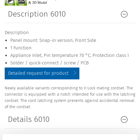
Description 6010
Description
Panel mount: Snap-in version, Front Side
1 Function
Appliance Inlet, Pin temperature 70 °C, Protection class I
Solder / quick-connect / screw / PCB
Detailed request for product
Newly available variants corresponding to V-Lock mating cordset. The
connector is equipped with a notch intended for use with the latching
cordset. The cord latching system prevents against accidental removal
of the cordset.
Details 6010
10 A / 250 VAC; 50 Hz
Ratings IEC