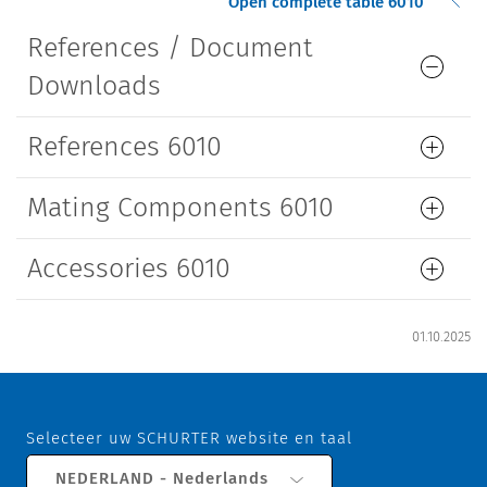
Open complete table 6010
References / Document
Downloads
References 6010
Mating Components 6010
Accessories 6010
01.10.2025
Selecteer uw SCHURTER website en taal
NEDERLAND - Nederlands