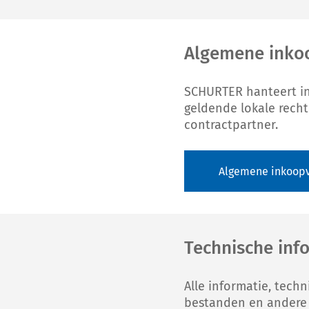
Algemene inko
SCHURTER hanteert i
geldende lokale recht
contractpartner.
Algemene inkoop
Technische inf
Alle informatie, tech
bestanden en andere