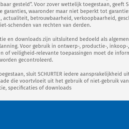
kbaar gesteld”. Voor zover wettelijk toegestaan, geef
ete garanties, waaronder maar niet beperkt tot garantie
id, actualiteit, betrouwbaarheid, verkoopbaarheid, ges
niet‑schenden van rechten van derden.
tie en downloads zijn uitsluitend bedoeld als algeme
anning. Voor gebruik in ontwerp-, productie-, inkoop-,
n of veiligheid‑relevante toepassingen moet de infor
 worden gecontroleerd.
toegestaan, sluit SCHURTER iedere aansprakelijkheid uit
ade die voortvloeit uit het gebruik of niet‑gebruik va
tie, specificaties of downloads