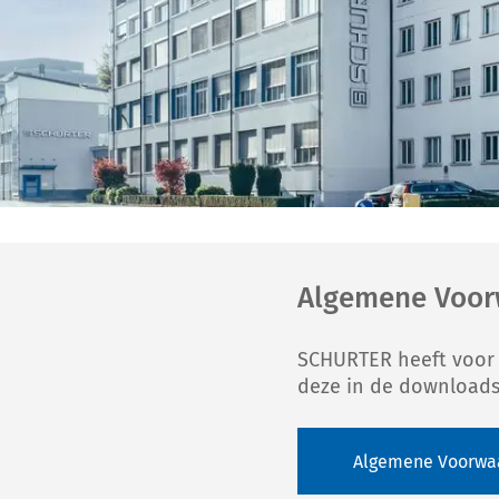
Algemene Voor
SCHURTER heeft voor 
deze in de downloadse
Algemene Voorwa