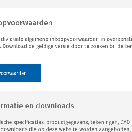
opvoorwaarden
ndividuele algemene inkoopvoorwaarden in overeens
. Download de geldige versie door te zoeken bij de be
voorwaarden
ormatie en downloads
nische specificaties, productgegevens, tekeningen, CA
 downloads die op deze website worden aangeboden,