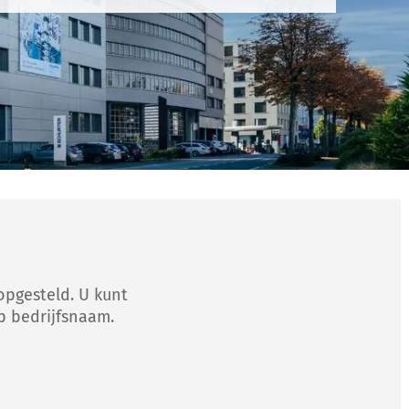
opgesteld. U kunt
p bedrijfsnaam.