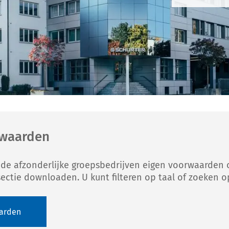
waarden
de afzonderlijke groepsbedrijven eigen voorwaarden 
ctie downloaden. U kunt filteren op taal of zoeken o
arden