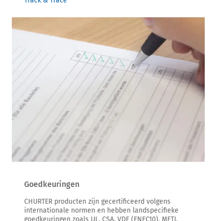
Track & Trace
Goedkeuringen
CHURTER producten zijn gecertificeerd volgens
internationale normen en hebben landspecifieke
goedkeuringen zoals UL, CSA, VDE (ENEC10), METI,