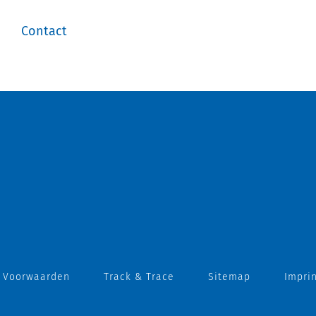
Contact
 Voorwaarden
Track & Trace
Sitemap
Impri