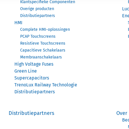
Klantspecifieke Componenten
Luc
Overige producten
Ene
Distributiepartners
HMI
Complete HMI-oplossingen
PCAP Touchscreens
Resistieve Touchscreens
Capacitieve Schakelaars
Membraanschakelaars
High Voltage Fuses
Green Line
Supercapacitors
TrenoLux Railway Technologie
Distributiepartners
Distributiepartners
Over
Bed