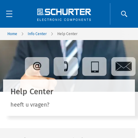
Home
Info Center
Help Center
Help Center
heeft u vragen?