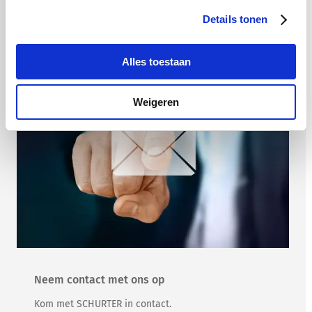
Details tonen
Meer informatie
Alles toestaan
Weigeren
Neem contact met ons op
Kom met SCHURTER in contact.