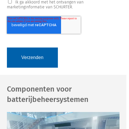
Ik ga akkoord met het ontvangen van
marketinginformatie van SCHURTER.
Componenten voor
batterijbeheersystemen