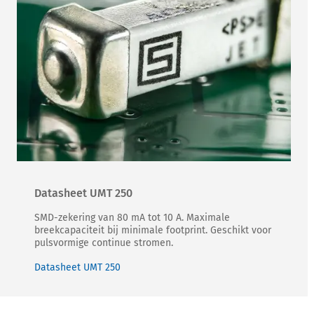
Datasheet UMT 250
SMD-zekering van 80 mA tot 10 A. Maximale
breekcapaciteit bij minimale footprint. Geschikt voor
pulsvormige continue stromen.
Datasheet UMT 250