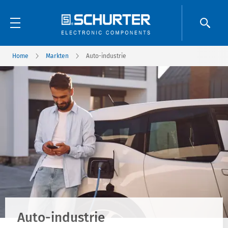
Home
Markten
Auto-industrie
Auto-industrie