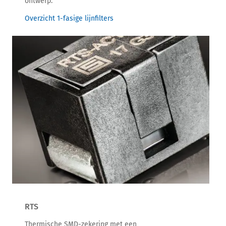
ontwerp.
Overzicht 1-fasige lijnfilters
RTS
Thermische SMD-zekering met een