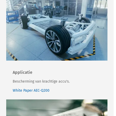
Applicatie
Bescherming van krachtige accu's.
White Paper AEC-Q200