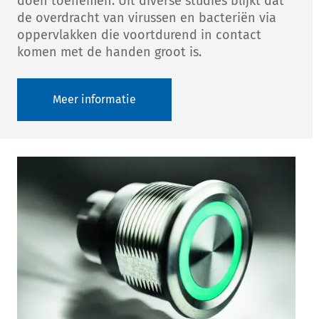
doen toenemen. Uit diverse studies blijkt dat
de overdracht van virussen en bacteriën via
oppervlakken die voortdurend in contact
komen met de handen groot is.
Meer informatie