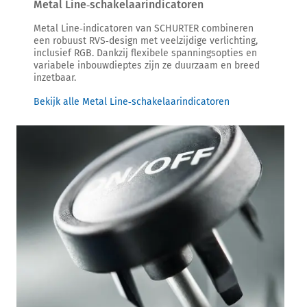
Metal Line‑schakelaarindicatoren
Metal Line‑indicatoren van SCHURTER combineren
een robuust RVS‑design met veelzijdige verlichting,
inclusief RGB. Dankzij flexibele spanningsopties en
variabele inbouwdieptes zijn ze duurzaam en breed
inzetbaar.
Bekijk alle Metal Line‑schakelaarindicatoren