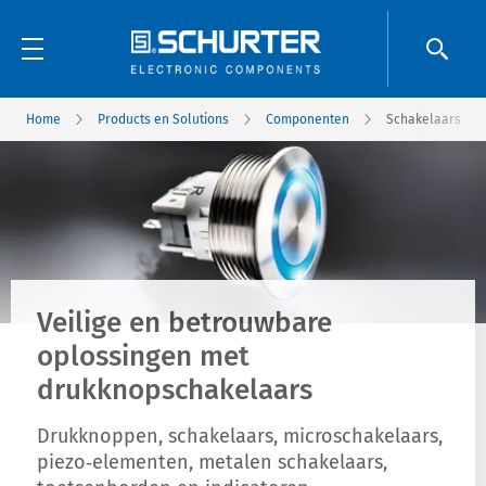
Home
Products en Solutions
Componenten
Schakelaars
Veilige en betrouwbare
oplossingen met
drukknopschakelaars
Drukknoppen, schakelaars, microschakelaars,
piezo‑elementen, metalen schakelaars,