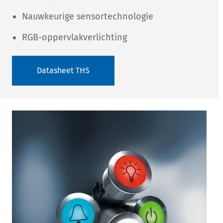
Nauwkeurige sensortechnologie
RGB-oppervlakverlichting
Datasheet THS