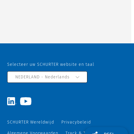
Selecteer uw SCHURTER website en taal
NEDERLAND - Nederlands
SCHURTER Wereldwijd
Privacybeleid
Algemene Voorwaarden
Track & Trace
Sitemap